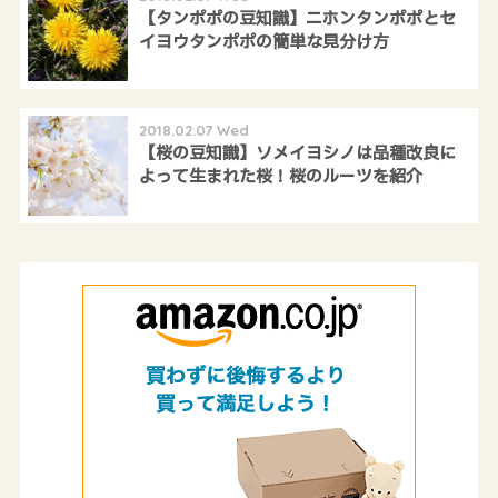
【タンポポの豆知識】ニホンタンポポとセ
イヨウタンポポの簡単な見分け方
2018.02.07 Wed
【桜の豆知識】ソメイヨシノは品種改良に
よって生まれた桜！桜のルーツを紹介