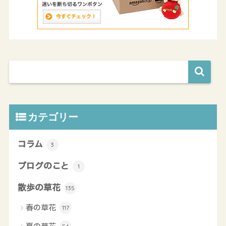
カテゴリー
コラム
3
ブログのこと
1
散歩の草花
135
春の草花
117