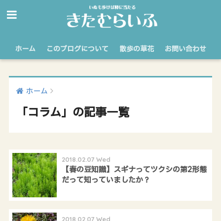
ホーム
このブログについて
散歩の草花
お問い合わせ
ホーム
「コラム」の記事一覧
2018.02.07 Wed
【春の豆知識】スギナってツクシの第2形態
だって知っていましたか？
2018.02.07 Wed