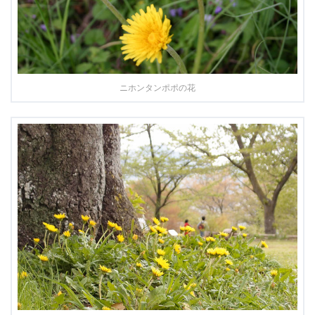
ニホンタンポポの花