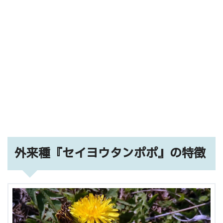
外来種『セイヨウタンポポ』の特徴