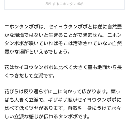
群生するニホンタンポポ
ニホンタンポポは、セイヨウタンポポとは逆に自然豊
かな環境ではないと生きることができません。ニホン
タンポポが咲いていればそこは汚染されていない自然
豊かな場所といえるでしょう。
花はセイヨウタンポポに比べて大きく茎も地面から長
くつきだして立派です。
花びらは反り返らずに上に向かって広がります。葉っ
ぱも大きく立派で、ギザギザ度がセイヨウタンポポに
比べて低くツヤがあります。自然を一身にうけて水々
しい立派な感じが伝わるタンポポです。