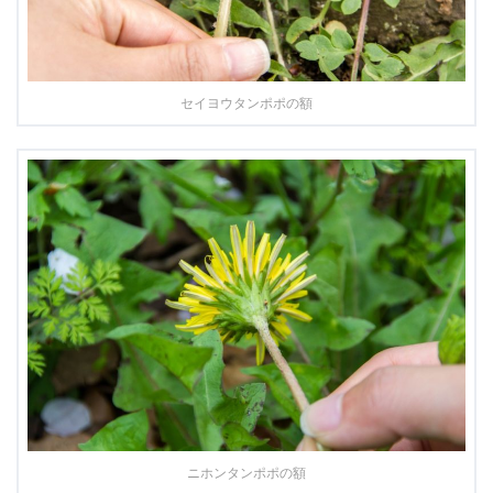
セイヨウタンポポの額
ニホンタンポポの額