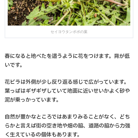
セイヨウタンポポの葉
春になると地べたを這うように花をつけます。背が低
いです。
花ビラは外側が少し反り返る感じで広がっています。
葉っぱはギザギザしていて地面に近いせいかよく砂や
泥が乗っかっています。
自然が豊かなところではあまりみることがなく、どち
らかと言えば街の空き地や畑の脇、道路の脇から力強
く生えているの個体もあります。