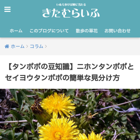
ホーム
このブログについて
散歩の草花
お問い合わせ
ホーム
コラム
【タンポポの豆知識】ニホンタンポポと
セイヨウタンポポの簡単な見分け方