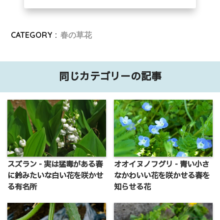
CATEGORY :
春の草花
同じカテゴリーの記事
スズラン - 実は猛毒がある春
オオイヌノフグリ - 青い小さ
に鈴みたいな白い花を咲かせ
なかわいい花を咲かせる春を
る有名所
知らせる花