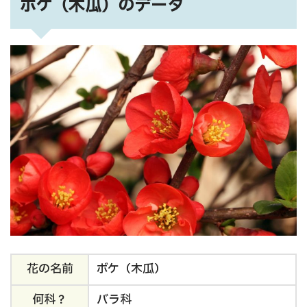
ボケ（木瓜）のデータ
花の名前
ボケ（木瓜）
何科？
バラ科