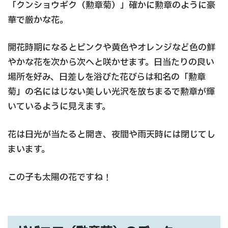
「クンショウギク（勲章菊）」確かに勲章のように豪
華で厳かな花。
開花時期になるとピンクや黄色やオレンジなど色の鮮
やかな花を次から次へと咲かせます。日当たりの良い
場所を好み、日差しを浴びた花びらは和名の「勲章
菊」の名にはじない美しい光沢を放ちまるで勲章が輝
いているように見えます。
花は日光が当たると開き、夜間や雨天時には閉じてし
まいます。
この子も太陽の花ですね！