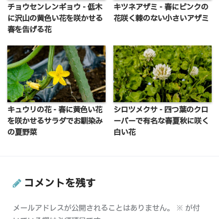
チョウセンレンギョウ - 低木
キツネアザミ - 春にピンクの
に沢山の黄色い花を咲かせる
花咲く棘のない小さいアザミ
春を告げる花
キュウリの花 - 春に黄色い花
シロツメクサ - 四つ葉のクロ
を咲かせるサラダでお馴染み
ーバーで有名な春夏秋に咲く
の夏野菜
白い花
コメントを残す
メールアドレスが公開されることはありません。
※
が付