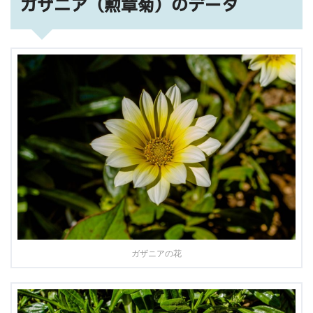
ガザニア（勲章菊）のデータ
ガザニアの花