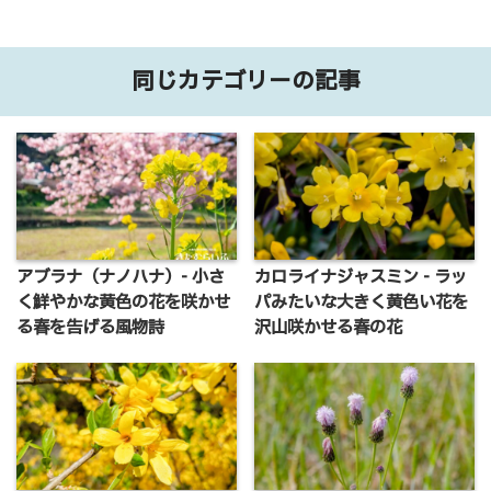
同じカテゴリーの記事
アブラナ（ナノハナ）- 小さ
カロライナジャスミン - ラッ
く鮮やかな黄色の花を咲かせ
パみたいな大きく黄色い花を
る春を告げる風物詩
沢山咲かせる春の花