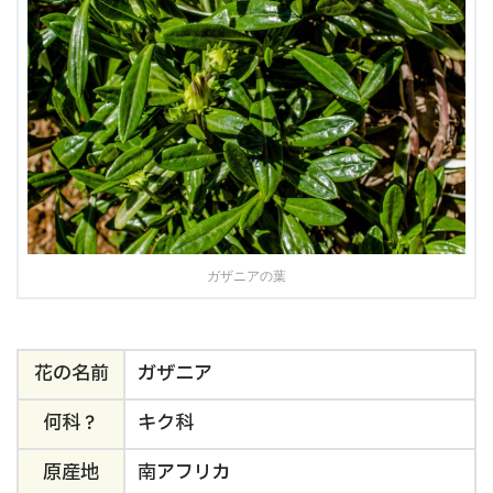
ガザニアの葉
花の名前
ガザニア
何科？
キク科
原産地
南アフリカ