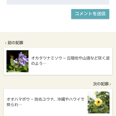
前の記事
オカタツナミソウ – 丘陵地や山道など咲く波
のよう…
次の記事
オオハマボウ – 別名ユウナ、沖縄やハワイで
見られ…